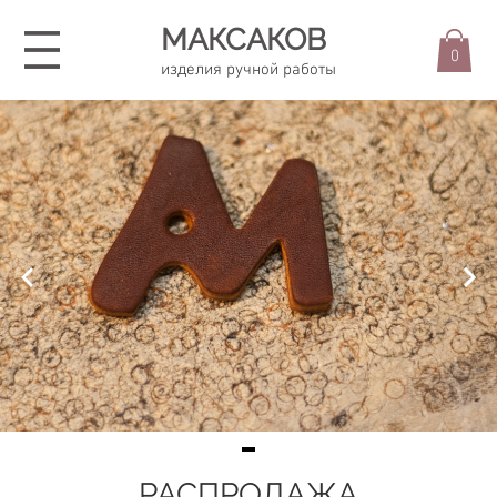
МАКСАКОВ
0
изделия ручной работы
Item
РАСПРОДАЖА
1